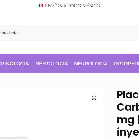
ENVÍOS A TODO MÉXICO
RINOLOGIA
NEFROLOGIA
NEUROLOGIA
ORTOPED
Plac
Carb
mg |
inye