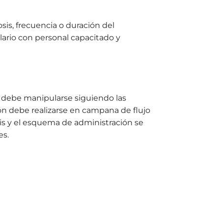
is, frecuencia o duración del
lario con personal capacitado y
to debe manipularse siguiendo las
ón debe realizarse en campana de flujo
is y el esquema de administración se
es.