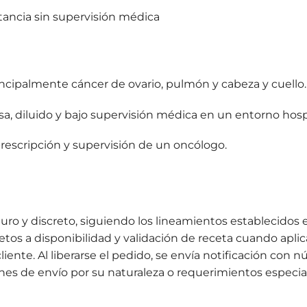
ctancia sin supervisión médica
ncipalmente cáncer de ovario, pulmón y cabeza y cuello.
sa, diluido y bajo supervisión médica en un entorno hospi
prescripción y supervisión de un oncólogo.
uro y discreto, siguiendo los lineamientos establecidos
jetos a disponibilidad y validación de receta cuando apl
 cliente. Al liberarse el pedido, se envía notificación co
s de envío por su naturaleza o requerimientos especial