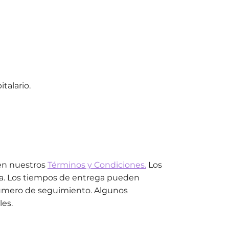
talario.
 en nuestros
Términos y Condiciones.
Los
ica. Los tiempos de entrega pueden
n número de seguimiento. Algunos
es.