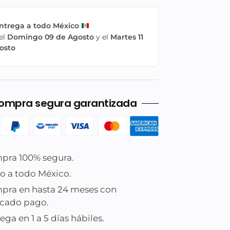
ntrega a todo México
el
Domingo 09 de Agosto
y el
Martes 11
osto
ompra segura garantizada
pra 100% segura.
o a todo México.
pra en hasta 24 meses con
cado pago.
ega en 1 a 5 días hábiles.