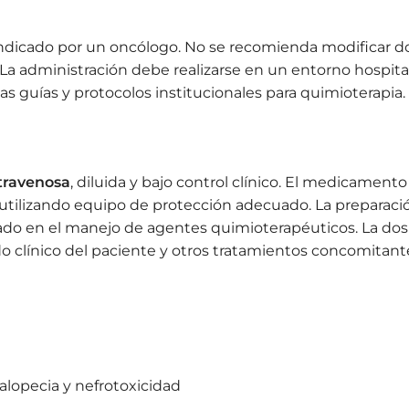
dicado por un oncólogo. No se recomienda modificar dos
 La administración debe realizarse en un entorno hospita
s guías y protocolos institucionales para quimioterapia.
travenosa
, diluida y bajo control clínico. El medicamen
 utilizando equipo de protección adecuado. La preparaci
nado en el manejo de agentes quimioterapéuticos. La dos
do clínico del paciente y otros tratamientos concomitant
alopecia y nefrotoxicidad