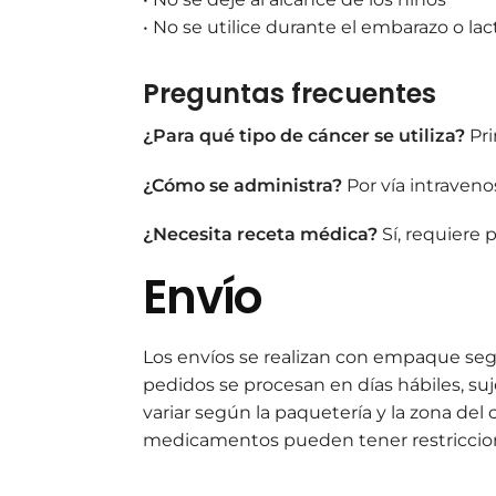
• No se utilice durante el embarazo o la
Preguntas frecuentes
¿Para qué tipo de cáncer se utiliza?
Pri
¿Cómo se administra?
Por vía intraveno
¿Necesita receta médica?
Sí, requiere 
Enví
o
Los envíos se realizan con empaque seg
pedidos se procesan en días hábiles, su
variar según la paquetería y la zona del
medicamentos pueden tener restriccione