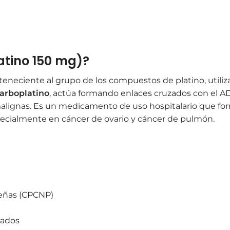
atino 150 mg)?
teneciente al grupo de los compuestos de platino, utiliz
arboplatino
, actúa formando enlaces cruzados con el ADN
 malignas. Es un medicamento de uso hospitalario que f
ecialmente en cáncer de ovario y cáncer de pulmón.
ueñas (CPCNP)
nados