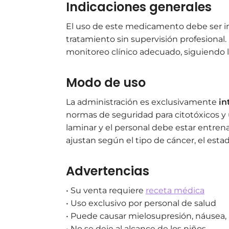
Indicaciones generales
El uso de este medicamento debe ser in
tratamiento sin supervisión profesional.
monitoreo clínico adecuado, siguiendo la
Modo de uso
La administración es exclusivamente
in
normas de seguridad para citotóxicos y
laminar y el personal debe estar entre
ajustan según el tipo de cáncer, el esta
Advertencias
• Su venta requiere
receta médica
• Uso exclusivo por personal de salud
• Puede causar mielosupresión, náusea, 
• No se deje al alcance de los niños