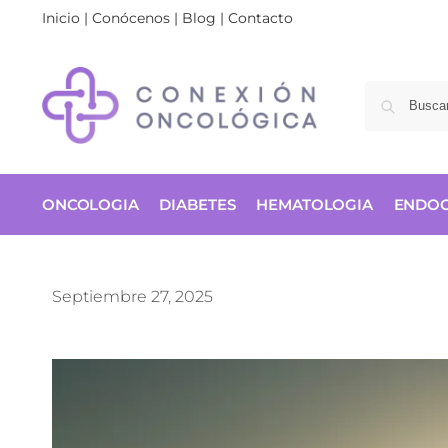
Inicio
|
Conócenos
|
Blog
|
Contacto
ONCOLOGIA
DIABETES
HEMATOLOGIA
ENDOC
Septiembre 27, 2025