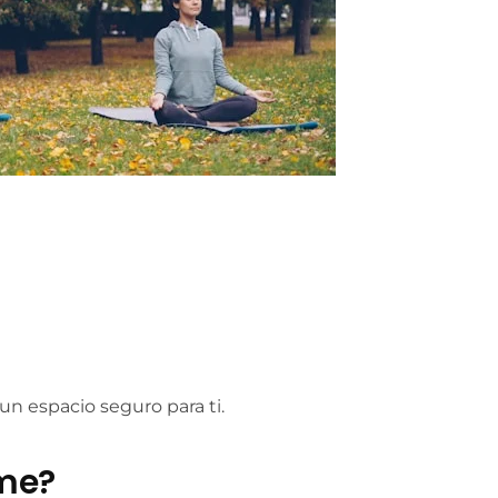
un espacio seguro para ti.
rme?