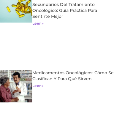
Secundarios Del Tratamiento
Oncológico: Guía Práctica Para
Sentirte Mejor
Leer »
Medicamentos Oncológicos: Cómo Se
Clasifican Y Para Qué Sirven
Leer »