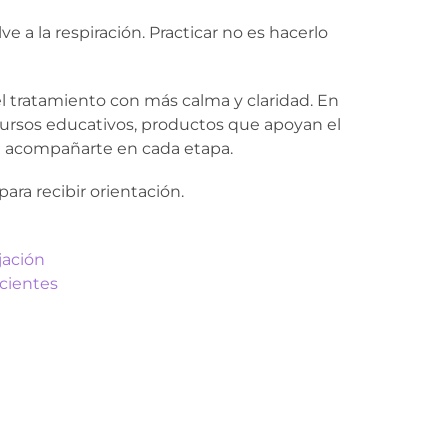
ve a la respiración. Practicar no es hacerlo
el tratamiento con más calma y claridad. En
ursos educativos, productos que apoyan el
ra acompañarte en cada etapa.
ara recibir orientación.
jación
cientes