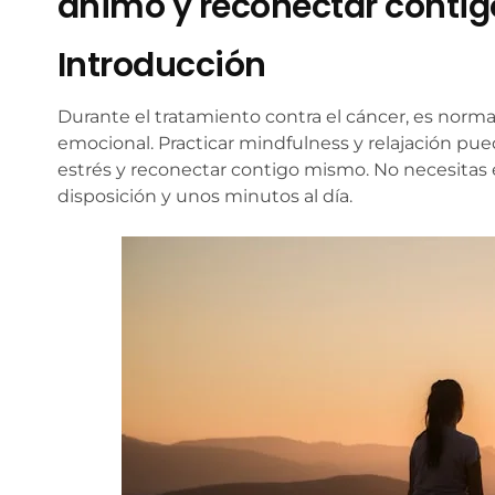
ánimo y reconectar conti
Introducción
Durante el tratamiento contra el cáncer, es norm
emocional. Practicar mindfulness y relajación pued
estrés y reconectar contigo mismo. No necesitas e
disposición y unos minutos al día.