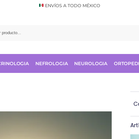
ENVÍOS A TODO MÉXICO
RINOLOGIA
NEFROLOGIA
NEUROLOGIA
ORTOPED
C
Art