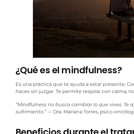
¿Qué es el mindfulness?
Es una práctica que te ayuda a estar presente. Con
haces sin juzgar. Te permite respirar con calma, 
“Mindfulness no busca cambiar lo que vives. Te 
sufrimiento.”
— Dra. Mariana Torres, psico-oncólog
Beneficios durante el trat