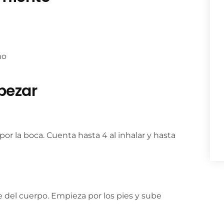
mo
pezar
por la boca. Cuenta hasta 4 al inhalar y hasta
e del cuerpo. Empieza por los pies y sube