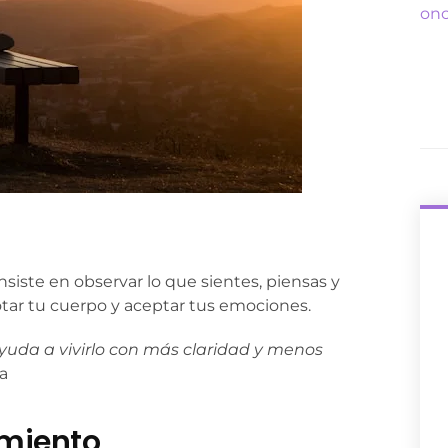
siste en observar lo que sientes, piensas y
notar tu cuerpo y aceptar tus emociones.
ayuda a vivirlo con más claridad y menos
a
amiento