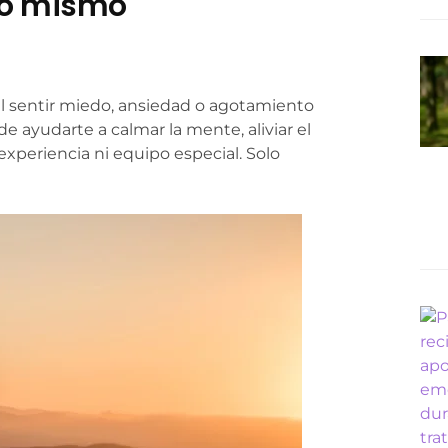
go mismo
al sentir miedo, ansiedad o agotamiento
e ayudarte a calmar la mente, aliviar el
xperiencia ni equipo especial. Solo