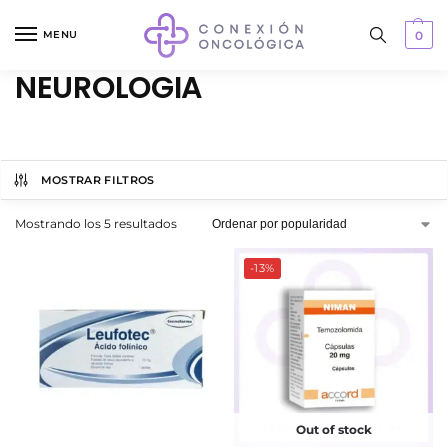
MENU
0
NEUROLOGIA
MOSTRAR FILTROS
Mostrando los 5 resultados
-13%
Out of stock