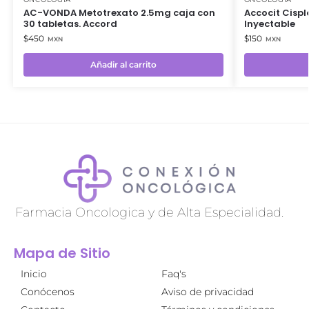
AC-VONDA Metotrexato 2.5mg caja con
Accocit Cisp
30 tabletas. Accord
Inyectable
$
450
$
150
MXN
MXN
Añadir al carrito
Farmacia Oncologica y de Alta Especialidad.
Mapa de Sitio
Inicio
Faq's
Conócenos
Aviso de privacidad