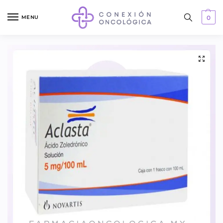
MENU
0