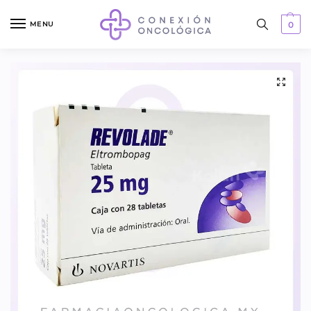
MENU
0