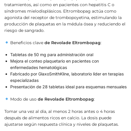
tratamientos, así como en pacientes con hepatitis C o
síndromes mielodisplásicos. Eltrombopag actúa como
agonista del receptor de trombopoyetina, estimulando la
producción de plaquetas en la médula ósea y reduciendo el
riesgo de sangrado.
Beneficios clave
de Revolade Eltrombopag
:
Tabletas de 50 mg para administración oral
Mejora el conteo plaquetario en pacientes con
enfermedades hematológicas
Fabricado por GlaxoSmithKline, laboratorio líder en terapias
especializadas
Presentación de 28 tabletas ideal para esquemas mensuales
Modo de uso
de
Revolade Eltrombopag
:
Tomar una vez al día, al menos 2 horas antes o 4 horas
después de alimentos ricos en calcio. La dosis puede
ajustarse según respuesta clínica y niveles de plaquetas.