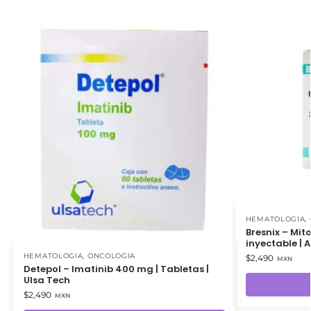
HEMATOLOGIA
,
Bresnix – Mit
inyectable | 
HEMATOLOGIA
,
ONCOLOGIA
$
2,490
MXN
Detepol – Imatinib 400 mg | Tabletas |
Ulsa Tech
$
2,490
MXN