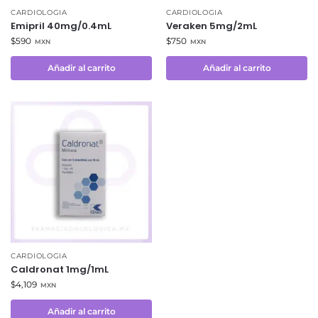
CARDIOLOGIA
CARDIOLOGIA
Emipril 40mg/0.4mL
Veraken 5mg/2mL
$
590
$
750
MXN
MXN
Añadir al carrito
Añadir al carrito
CARDIOLOGIA
Caldronat 1mg/1mL
$
4,109
MXN
Añadir al carrito