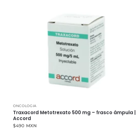
ONCOLOGIA
Traxacord Metotrexato 500 mg – frasco ámpula |
Accord
$
490
MXN