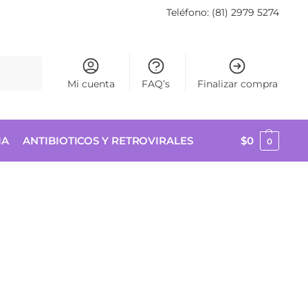
Teléfono: (81) 2979 5274
Buscar
Mi cuenta
FAQ’s
Finalizar compra
IA
ANTIBIOTICOS Y RETROVIRALES
$
0
0