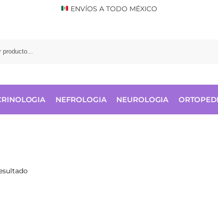
ENVÍOS A TODO MÉXICO
RINOLOGIA
NEFROLOGIA
NEUROLOGIA
ORTOPED
esultado