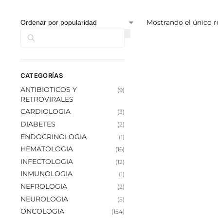
Mostrando el único r
Buscar
CATEGORÍAS
ANTIBIOTICOS Y
(9)
RETROVIRALES
CARDIOLOGIA
(3)
DIABETES
(2)
ENDOCRINOLOGIA
(1)
HEMATOLOGIA
(16)
INFECTOLOGIA
(12)
INMUNOLOGIA
(1)
NEFROLOGIA
(2)
NEUROLOGIA
(5)
ONCOLOGIA
(154)