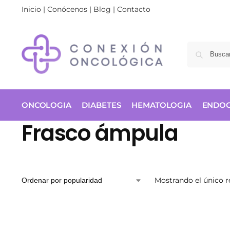
Inicio
|
Conócenos
|
Blog
|
Contacto
ONCOLOGIA
DIABETES
HEMATOLOGIA
ENDOC
Frasco ámpula
Mostrando el único r