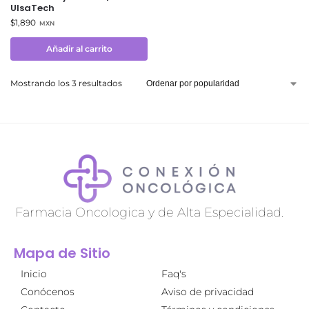
UlsaTech
$
1,890
MXN
Añadir al carrito
Mostrando los 3 resultados
Farmacia Oncologica y de Alta Especialidad.
Mapa de Sitio
Inicio
Faq's
Conócenos
Aviso de privacidad