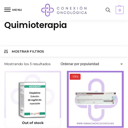
MENU
0
Quimioterapia
MOSTRAR FILTROS
Mostrando los 3 resultados
-19%
Out of stock