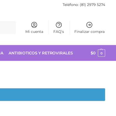
Teléfono: (81) 2979 5274
Buscar
Mi cuenta
FAQ’s
Finalizar compra
IA
ANTIBIOTICOS Y RETROVIRALES
$
0
0