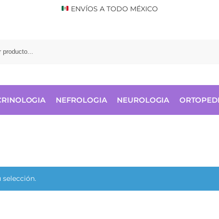
ENVÍOS A TODO MÉXICO
RINOLOGIA
NEFROLOGIA
NEUROLOGIA
ORTOPED
 selección.