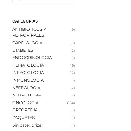
CATEGORÍAS
ANTIBIOTICOS Y
(9)
RETROVIRALES
CARDIOLOGIA
(3)
DIABETES
(2)
ENDOCRINOLOGIA
(1)
HEMATOLOGIA
(16)
INFECTOLOGIA
(12)
INMUNOLOGIA
(1)
NEFROLOGIA
(2)
NEUROLOGIA
(5)
ONCOLOGIA
(154)
ORTOPEDIA
(1)
PAQUETES
(1)
Sin categorizar
(1)