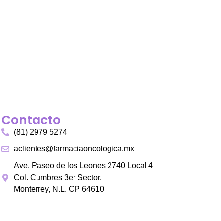
Contacto
(81) 2979 5274
aclientes@farmaciaoncologica.mx
Ave. Paseo de los Leones 2740 Local 4
Col. Cumbres 3er Sector.
Monterrey, N.L. CP 64610