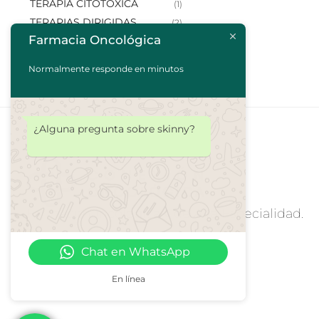
TERAPIA CITOTOXICA
(1)
TERAPIAS DIRIGIDAS
(2)
Farmacia Oncológica
Normalmente responde en minutos
¿Alguna pregunta sobre skinny?
Farmacia Oncologica y de Alta Especialidad.
Chat en WhatsApp
En línea