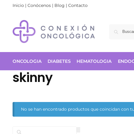
Inicio
|
Conócenos
|
Blog
|
Contacto
ONCOLOGIA
DIABETES
HEMATOLOGIA
ENDOC
skinny
No se han encontrado productos que coincidan con tu
Buscar