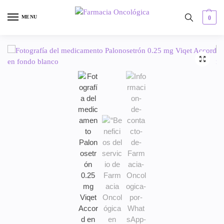
MENU
0