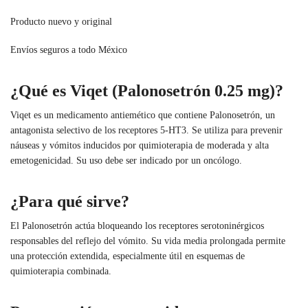
Producto nuevo y original
Envíos seguros a todo México
¿Qué es Viqet (Palonosetrón 0.25 mg)?
Viqet es un medicamento antiemético que contiene Palonosetrón, un
antagonista selectivo de los receptores 5-HT3. Se utiliza para prevenir
náuseas y vómitos inducidos por quimioterapia de moderada y alta
emetogenicidad. Su uso debe ser indicado por un oncólogo.
¿Para qué sirve?
El Palonosetrón actúa bloqueando los receptores serotoninérgicos
responsables del reflejo del vómito. Su vida media prolongada permite
una protección extendida, especialmente útil en esquemas de
quimioterapia combinada.