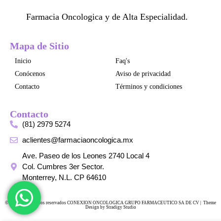
Farmacia Oncologica y de Alta Especialidad.
Mapa de Sitio
Inicio
Faq's
Conócenos
Aviso de privacidad
Contacto
Términos y condiciones
Contacto
(81) 2979 5274
aclientes@farmaciaoncologica.mx
Ave. Paseo de los Leones 2740 Local 4
Col. Cumbres 3er Sector.
Monterrey, N.L. CP 64610
©Todos los derechos reservados CONEXION ONCOLOGICA GRUPO FARMACEUTICO SA DE CV | Theme
Design by Stradigy Studio