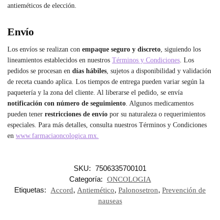
antieméticos de elección.
Envío
Los envíos se realizan con
empaque seguro y discreto
, siguiendo los
lineamientos establecidos en nuestros
Términos y Condiciones
. Los
pedidos se procesan en
días hábiles
, sujetos a disponibilidad y validación
de receta cuando aplica. Los tiempos de entrega pueden variar según la
paquetería y la zona del cliente. Al liberarse el pedido, se envía
notificación con número de seguimiento
. Algunos medicamentos
pueden tener
restricciones de envío
por su naturaleza o requerimientos
especiales. Para más detalles, consulta nuestros Términos y Condiciones
en
www.farmaciaoncologica.mx.
SKU:
7506335700101
Categoría:
ONCOLOGIA
Etiquetas:
,
,
,
Accord
Antiemético
Palonosetron
Prevención de
nauseas