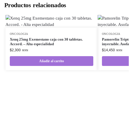
Productos relacionados
ONCOLOGIA
ONCOLOGIA
Xenq 25mg Exemestano caja con 30 tabletas.
Pamorelin Tript
Accord. – Alta especialidad
inyectable. Asof
$
2,300
$
14,450
MXN
MXN
Añadir al carrito