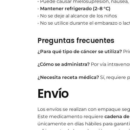
• Puede causar mielosupresión, náusea, 
•
Mantener refrigerado (2–8 °C)
• No se deje al alcance de los niños
• No se utilice durante el embarazo o la
Preguntas frecuentes
¿Para qué tipo de cáncer se utiliza?
Pri
¿Cómo se administra?
Por vía intraveno
¿Necesita receta médica?
Sí, requiere 
Envío
Los envíos se realizan con empaque seg
Este medicamento requiere
cadena de f
únicamente en días hábiles para garanti