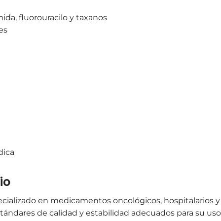
ida, fluorouracilo y taxanos
es
dica
io
pecializado en medicamentos oncológicos, hospitalarios y 
stándares de calidad y estabilidad adecuados para su us