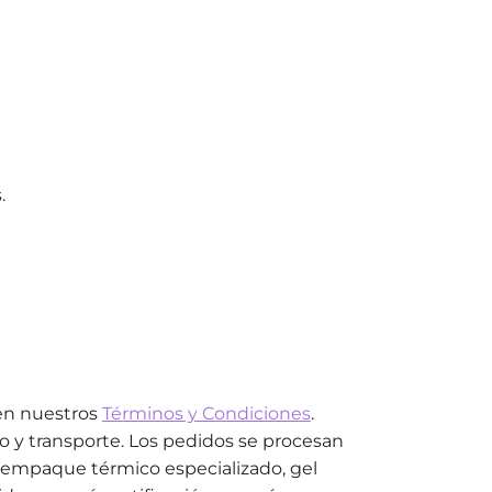
.
 en nuestros
Términos y Condiciones
.
 y transporte. Los pedidos se procesan
n empaque térmico especializado, gel