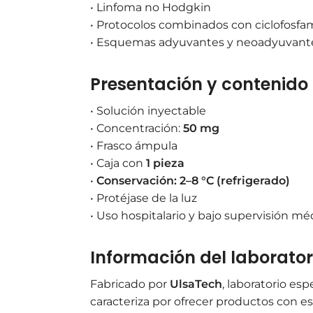
• Linfoma no Hodgkin
• Protocolos combinados con ciclofosfam
• Esquemas adyuvantes y neoadyuvant
Presentación y contenido
• Solución inyectable
• Concentración:
50 mg
• Frasco ámpula
• Caja con
1 pieza
•
Conservación: 2–8 °C (refrigerado)
• Protéjase de la luz
• Uso hospitalario y bajo supervisión mé
Información del laborator
Fabricado por
UlsaTech
, laboratorio es
caracteriza por ofrecer productos con e