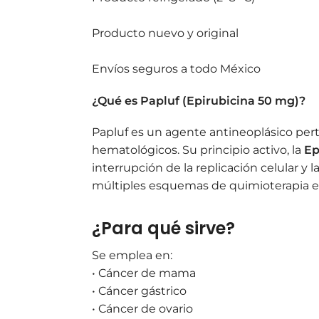
Producto nuevo y original
Envíos seguros a todo México
¿Qué es Papluf (Epirubicina 50 mg)?
Papluf es un agente antineoplásico perte
hematológicos. Su principio activo, la
Ep
interrupción de la replicación celular 
múltiples esquemas de quimioterapia en
¿Para qué sirve?
Se emplea en:
• Cáncer de mama
• Cáncer gástrico
• Cáncer de ovario