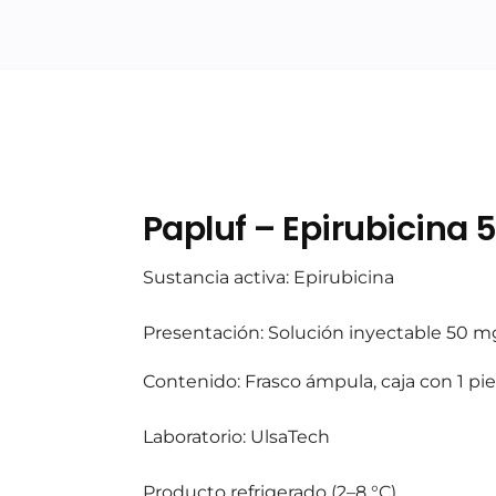
Papluf – Epirubicina 
Sustancia activa: Epirubicina
Presentación: Solución inyectable 50 m
Contenido: Frasco ámpula, caja con 1 pi
Laboratorio: UlsaTech
Producto refrigerado (2–8 °C)