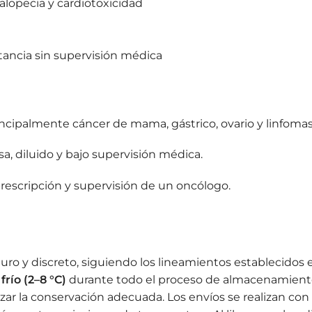
alopecia y cardiotoxicidad
ctancia sin supervisión médica
ncipalmente cáncer de mama, gástrico, ovario y linfomas
sa, diluido y bajo supervisión médica.
prescripción y supervisión de un oncólogo.
uro y discreto, siguiendo los lineamientos establecidos
río (2–8 °C)
durante todo el proceso de almacenamiento
zar la conservación adecuada. Los envíos se realizan co