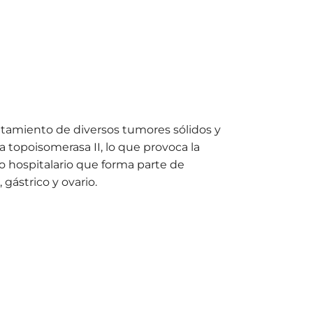
ratamiento de diversos tumores sólidos y
a topoisomerasa II, lo que provoca la
o hospitalario que forma parte de
ástrico y ovario.