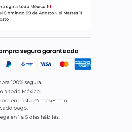
ntrega a todo México
el
Domingo 09 de Agosto
y el
Martes 11
osto
ompra segura garantizada
pra 100% segura.
o a todo México.
pra en hasta 24 meses con
cado pago.
ega en 1 a 5 días hábiles.