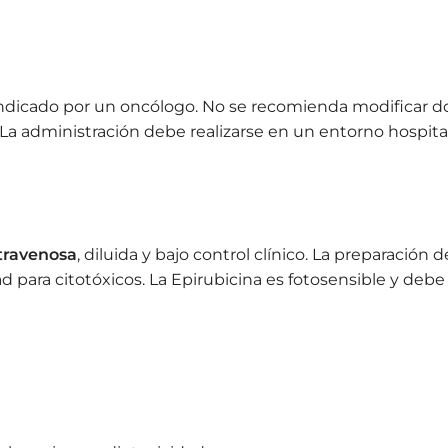
dicado por un oncólogo. No se recomienda modificar dos
 La administración debe realizarse en un entorno hospita
travenosa
, diluida y bajo control clínico. La preparación
 para citotóxicos. La Epirubicina es fotosensible y debe