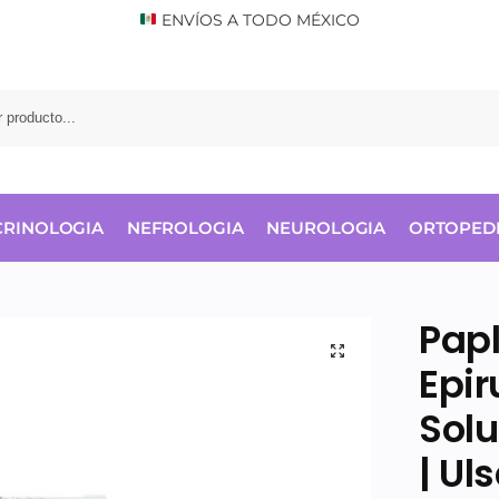
ENVÍOS A TODO MÉXICO
RINOLOGIA
NEFROLOGIA
NEUROLOGIA
ORTOPED
Papl
Epir
Solu
| Ul