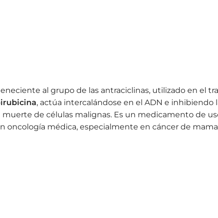
neciente al grupo de las antraciclinas, utilizado en el t
irubicina
, actúa intercalándose en el ADN e inhibiendo l
y la muerte de células malignas. Es un medicamento de us
 oncología médica, especialmente en cáncer de mama, g