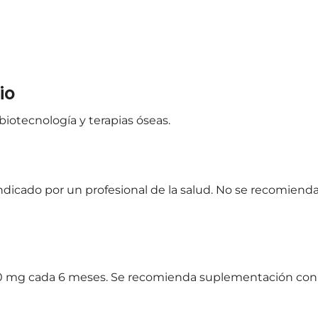
io
 biotecnología y terapias óseas.
icado por un profesional de la salud. No se recomienda
0 mg cada 6 meses. Se recomienda suplementación con c