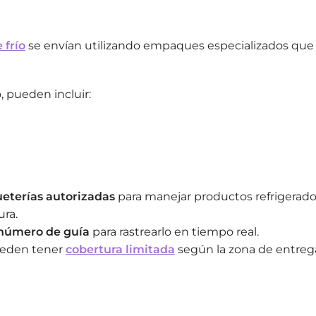
 frío
se envían utilizando empaques especializados que
pueden incluir:
eterías autorizadas
para manejar productos refrigerado
ra.
número de guía
para rastrearlo en tiempo real.
ueden tener
cobertura limitada
según la zona de entreg