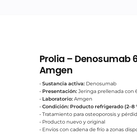
Prolia – Denosumab 6
Amgen
•
Sustancia activa:
Denosumab
•
Presentación:
Jeringa prellenada con
•
Laboratorio:
Amgen
•
Condición:
Producto refrigerado (2–8 
• Tratamiento para osteoporosis y pérdi
• Producto nuevo y original
• Envíos con cadena de frío a zonas disp