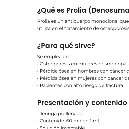
¿Qué es Prolia (Denosum
Prolia es un anticuerpo monoclonal que i
utiliza en el tratamiento de osteoporosi
¿Para qué sirve?
Se emplea en:
• Osteoporosis en mujeres posmenopáu
• Pérdida ósea en hombres con cáncer d
• Pérdida ósea en mujeres con cáncer 
• Pacientes con alto riesgo de fractura
Presentación y contenido
• Jeringa prellenada
• Contenido: 60 mg en 1 mL
• Solución inyectable