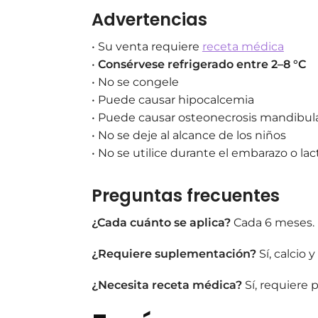
Advertencias
• Su venta requiere
receta médica
•
Consérvese refrigerado entre 2–8 °C
• No se congele
• Puede causar hipocalcemia
• Puede causar osteonecrosis mandibula
• No se deje al alcance de los niños
• No se utilice durante el embarazo o la
Preguntas frecuentes
¿Cada cuánto se aplica?
Cada 6 meses.
¿Requiere suplementación?
Sí, calcio 
¿Necesita receta médica?
Sí, requiere 