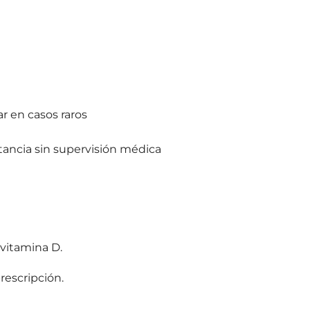
r en casos raros
ctancia sin supervisión médica
y vitamina D.
prescripción.