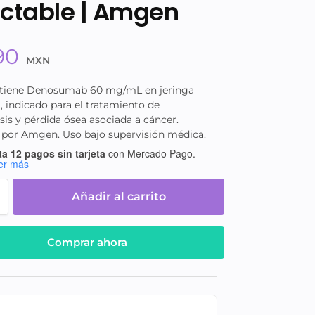
ectable | Amgen
90
MXN
ntiene Denosumab 60 mg/mL en jeringa
, indicado para el tratamiento de
is y pérdida ósea asociada a cáncer.
 por Amgen. Uso bajo supervisión médica.
a 12 pagos sin tarjeta
con Mercado Pago.
er más
Añadir al carrito
Comprar ahora