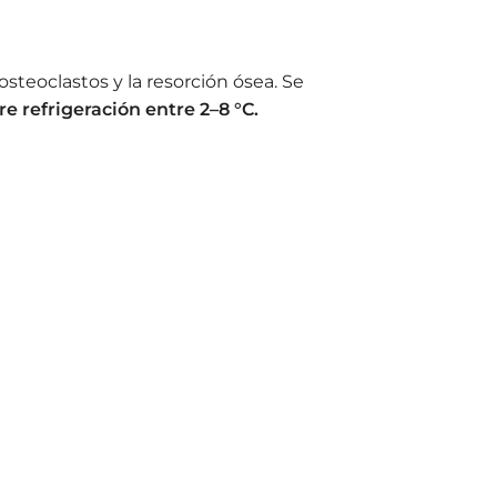
steoclastos y la resorción ósea. Se
e refrigeración entre 2–8 °C.