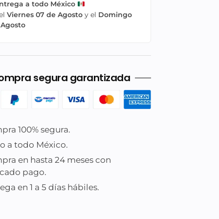
ntrega a todo México
el
Viernes 07 de Agosto
y el
Domingo
 Agosto
ompra segura garantizada
pra 100% segura.
o a todo México.
pra en hasta 24 meses con
cado pago.
ega en 1 a 5 días hábiles.