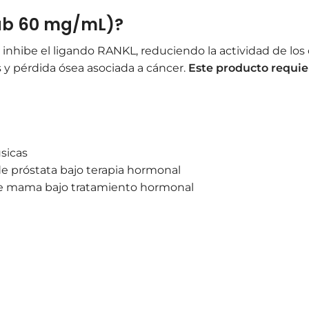
ab 60 mg/mL)?
nhibe el ligando RANKL, reduciendo la actividad de los o
s y pérdida ósea asociada a cáncer.
Este producto requier
sicas
e próstata bajo terapia hormonal
de mama bajo tratamiento hormonal