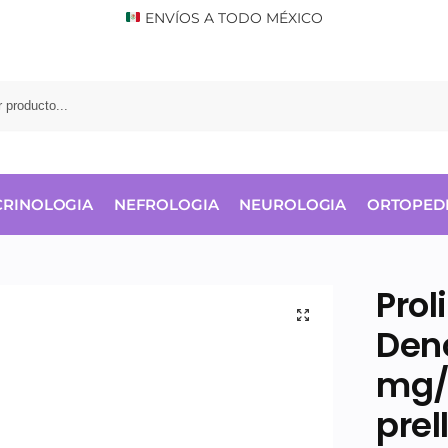
ENVÍOS A TODO MÉXICO
RINOLOGIA
NEFROLOGIA
NEUROLOGIA
ORTOPED
Prol
Den
mg/
prel